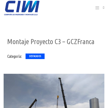
Montaje Proyecto C3 – GCZFranca
Categoria:
DESTACADOS