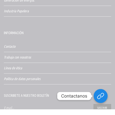
Generación de energia.
Industria Papelera
INFORMACIÓN
Contacto
Trabaja con nosotros
Línea de ética
Política de datos personales
Contactanos
Contactanos
SUSCRIBETE A NUESTRO BOLETÍN