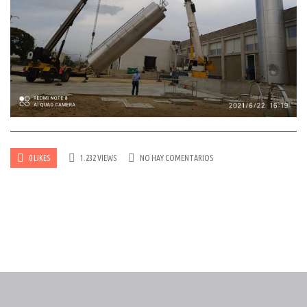
0 LIKES
1.232 VIEWS
NO HAY COMENTARIOS