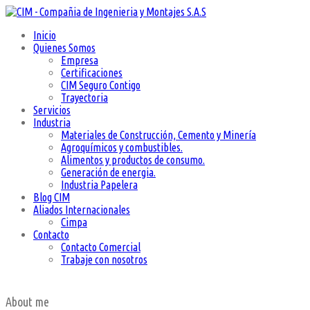
Inicio
Quienes Somos
Empresa
Certificaciones
CIM Seguro Contigo
Trayectoria
Servicios
Industria
Materiales de Construcción, Cemento y Minería
Agroquímicos y combustibles.
Alimentos y productos de consumo.
Generación de energia.
Industria Papelera
Blog CIM
Aliados Internacionales
Cimpa
Contacto
Contacto Comercial
Trabaje con nosotros
About me