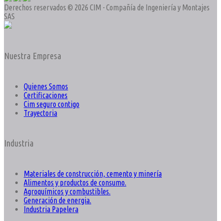
Derechos reservados © 2026 CIM - Compañía de Ingeniería y Montajes
SAS
Nuestra Empresa
Quienes Somos
Certificaciones
Cim seguro contigo
Trayectoria
Industria
Materiales de construcción, cemento y minería
Alimentos y productos de consumo.
Agroquímicos y combustibles.
Generación de energia.
Industria Papelera