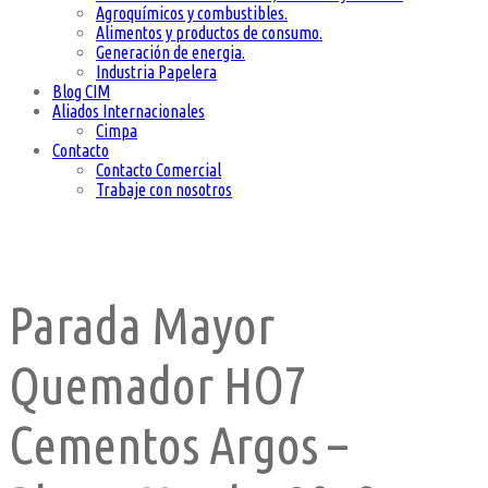
Agroquímicos y combustibles.
Alimentos y productos de consumo.
Generación de energia.
Industria Papelera
Blog CIM
Aliados Internacionales
Cimpa
Contacto
Contacto Comercial
Trabaje con nosotros
Parada Mayor
Quemador HO7
Cementos Argos –