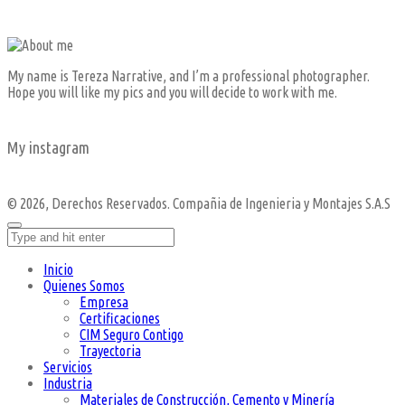
My name is Tereza Narrative, and I’m a professional photographer.
Hope you will like my pics and you will decide to work with me.
My instagram
© 2026, Derechos Reservados. Compañia de Ingenieria y Montajes S.A.S
Inicio
Quienes Somos
Empresa
Certificaciones
CIM Seguro Contigo
Trayectoria
Servicios
Industria
Materiales de Construcción, Cemento y Minería