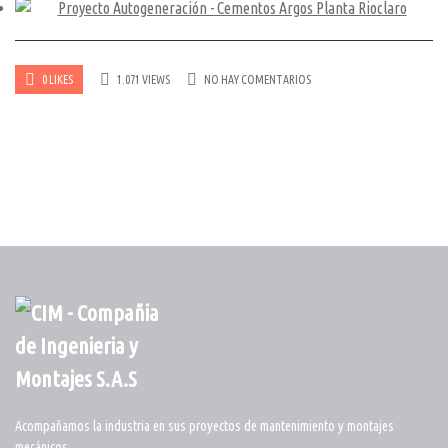
0 LIKES
1.071 VIEWS
NO HAY COMENTARIOS
Acompañamos la industria en sus proyectos de mantenimiento y montajes
mecánicos.